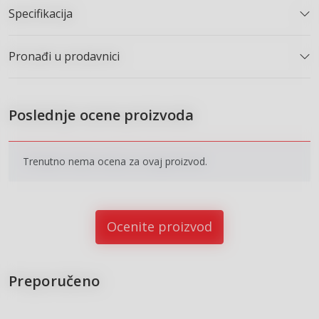
Specifikacija
Pronađi u prodavnici
Poslednje ocene proizvoda
Trenutno nema ocena za ovaj proizvod.
Ocenite proizvod
Preporučeno
15
%