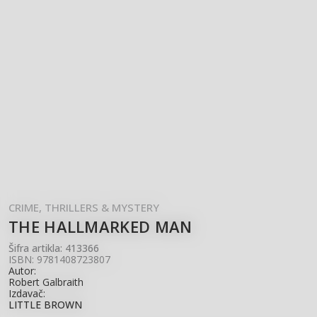
CRIME, THRILLERS & MYSTERY
THE HALLMARKED MAN
Šifra artikla:
413366
ISBN: 9781408723807
Autor:
Robert Galbraith
Izdavač:
LITTLE BROWN