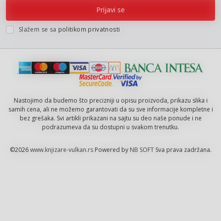
Prijavi se
Slažem se sa
politikom privatnosti
Nastojimo da budemo što precizniji u opisu proizvoda, prikazu slika i
samih cena, ali ne možemo garantovati da su sve informacije kompletne i
bez grešaka. Svi artikli prikazani na sajtu su deo naše ponude i ne
podrazumeva da su dostupni u svakom trenutku.
©2026
www.knjizare-vulkan.rs
Powered by
NB SOFT
Sva prava zadržana.