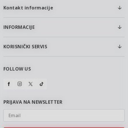
Kontakt informacije
INFORMACIJE
KORISNIČKI SERVIS
FOLLOW US
PRIJAVA NA NEWSLETTER
Email