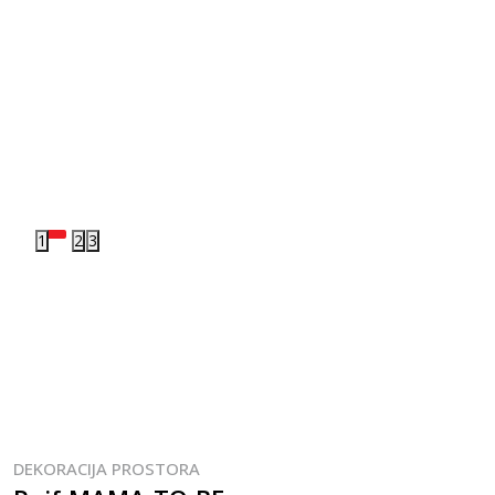
1
2
3
DEKORACIJA PROSTORA