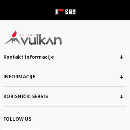
1
2
3
4
Kontakt informacije
INFORMACIJE
KORISNIČKI SERVIS
FOLLOW US