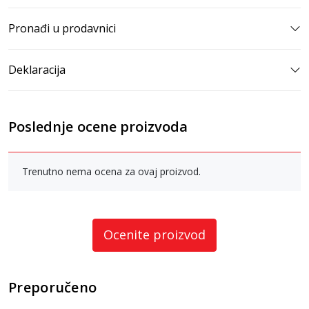
Pronađi u prodavnici
Deklaracija
Poslednje ocene proizvoda
Trenutno nema ocena za ovaj proizvod.
Ocenite proizvod
Preporučeno