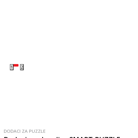
1
2
DODACI ZA PUZZLE