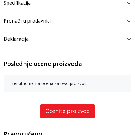
Specifikacija
Pronađi u prodavnici
Deklaracija
Poslednje ocene proizvoda
Trenutno nema ocena za ovaj proizvod.
Ocenite proizvod
Preporučeno