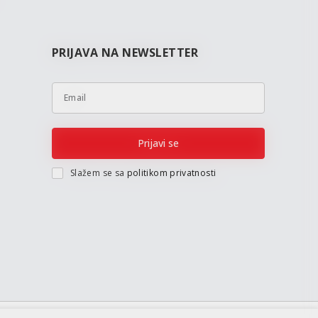
PRIJAVA NA NEWSLETTER
Email
Prijavi se
Slažem se sa
politikom privatnosti