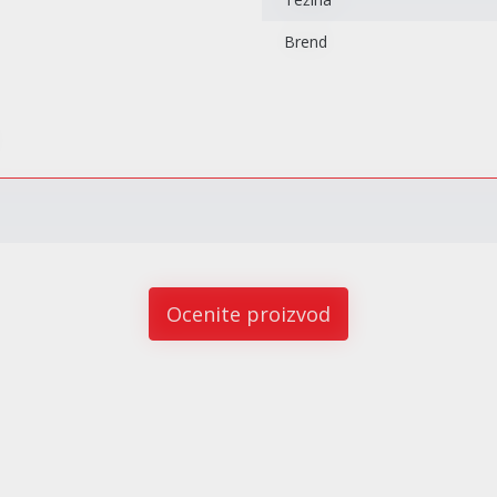
Brend
Ocenite proizvod