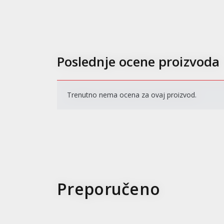
Poslednje ocene proizvoda
Trenutno nema ocena za ovaj proizvod.
Preporučeno