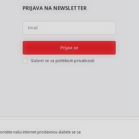
PRIJAVA NA NEWSLETTER
Email
Prijavi se
Slažem se sa
politikom privatnosti
koristite našu Internet prodavnicu slažete se sa