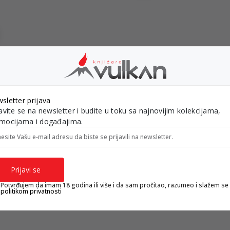
sletter prijava
javite se na newsletter i budite u toku sa najnovijim kolekcijama,
Ocenite proizvod
mocijama i događajima.
esite Vašu e‑mail adresu da biste se prijavili na newsletter.
Prijavi se
Potvrđujem da imam 18 godina ili više i da sam pročitao, razumeo i slažem se
politikom privatnosti
%
10
%
15
%