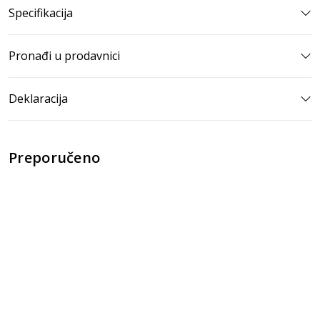
Specifikacija
Pronađi u prodavnici
Deklaracija
Preporučeno
MIŠEVI
MIŠEVI
MIŠEVI