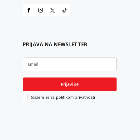
PRIJAVA NA NEWSLETTER
Email
Prijavi se
Slažem se sa
politikom privatnosti