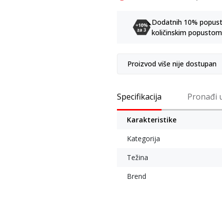
Dodatnih 10% popusta 
količinskim popustom
Proizvod više nije dostupan
Specifikacija
Pronađi 
Karakteristike
Kategorija
Težina
Brend