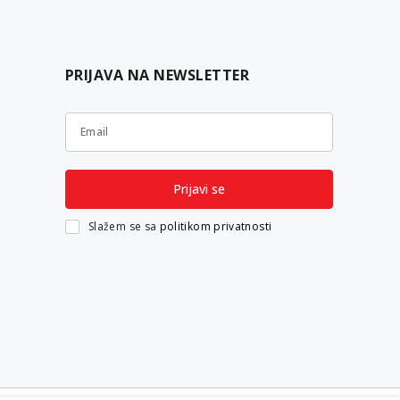
PRIJAVA NA NEWSLETTER
Email
Prijavi se
Slažem se sa
politikom privatnosti