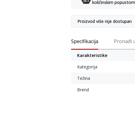
količinskim popustom
Proizvod više nije dostupan
Specifikacija
Pronađi 
Karakteristike
Kategorija
Težina
Brend