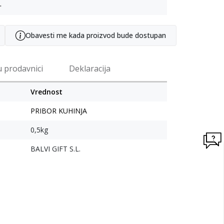
.
Obavesti me kada proizvod bude dostupan
u prodavnici
Deklaracija
Vrednost
PRIBOR KUHINJA
0,5kg
BALVI GIFT S.L.