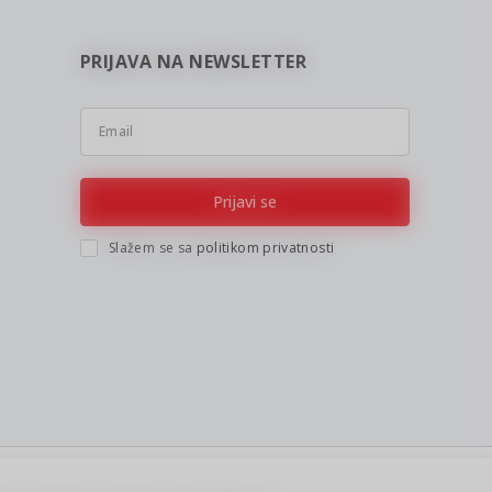
PRIJAVA NA NEWSLETTER
Email
Prijavi se
Slažem se sa
politikom privatnosti