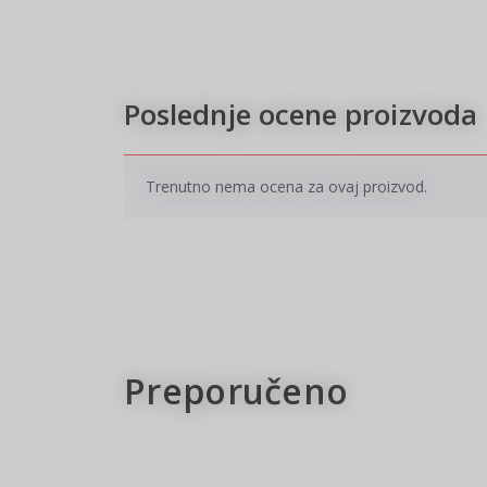
Poslednje ocene proizvoda
Trenutno nema ocena za ovaj proizvod.
Preporučeno
New