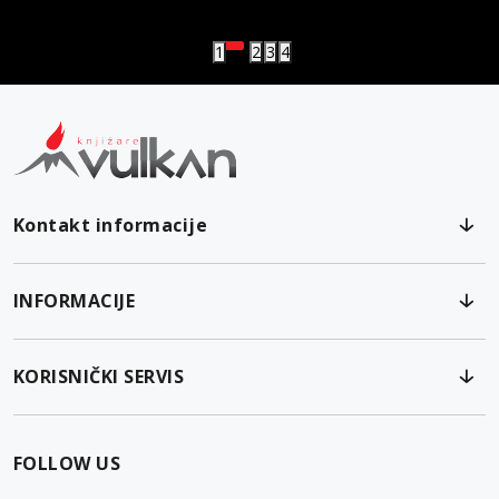
Vulkanova Klub članska karta
1
2
3
4
Kontakt informacije
INFORMACIJE
KORISNIČKI SERVIS
FOLLOW US