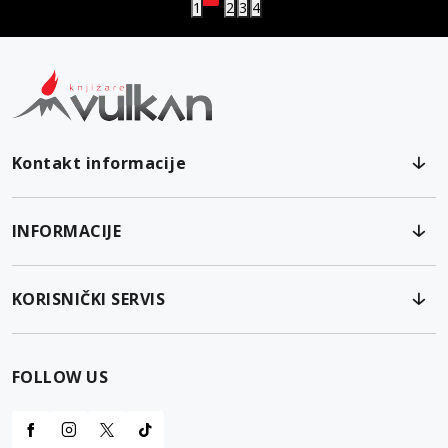
1
2
3
4
Kontakt informacije
INFORMACIJE
KORISNIČKI SERVIS
FOLLOW US