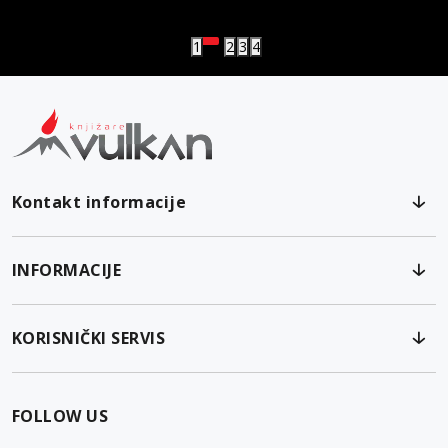
Vulkanova Klub članska karta
1
2
3
4
Kontakt informacije
INFORMACIJE
KORISNIČKI SERVIS
FOLLOW US