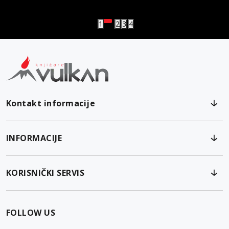
Vulkanova Klub članska karta
1
2
3
4
Kontakt informacije
INFORMACIJE
KORISNIČKI SERVIS
FOLLOW US