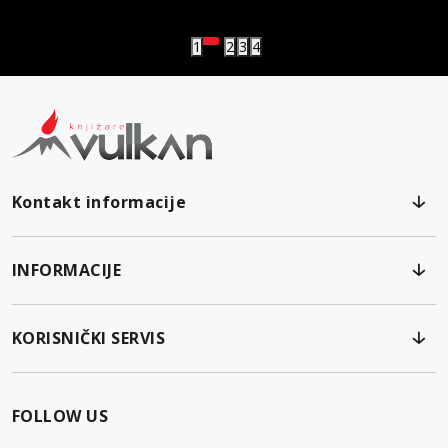
Vulkanova Klub članska karta
1
2
3
4
Kontakt informacije
INFORMACIJE
KORISNIČKI SERVIS
FOLLOW US