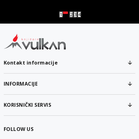
Vulkanova Klub članska karta
1
2
3
4
Kontakt informacije
INFORMACIJE
KORISNIČKI SERVIS
FOLLOW US