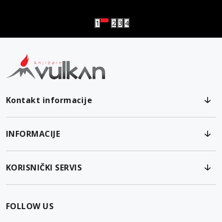
Vulkanova Klub članska karta
1
2
3
4
Kontakt informacije
INFORMACIJE
KORISNIČKI SERVIS
FOLLOW US