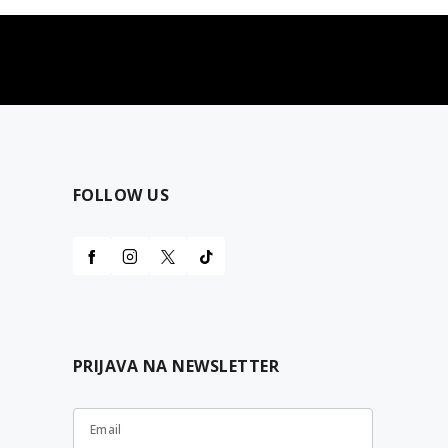
najčešća pitanja
0 dinara
Kontaktirajte nas za pomoć
FOLLOW US
PRIJAVA NA NEWSLETTER
Email