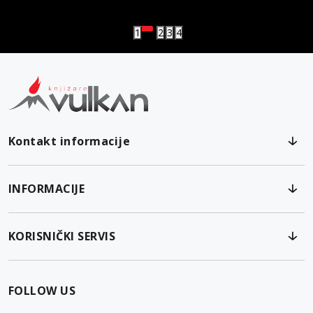
Vulkanova Klub članska karta
1
2
3
4
Kontakt informacije
INFORMACIJE
KORISNIČKI SERVIS
FOLLOW US