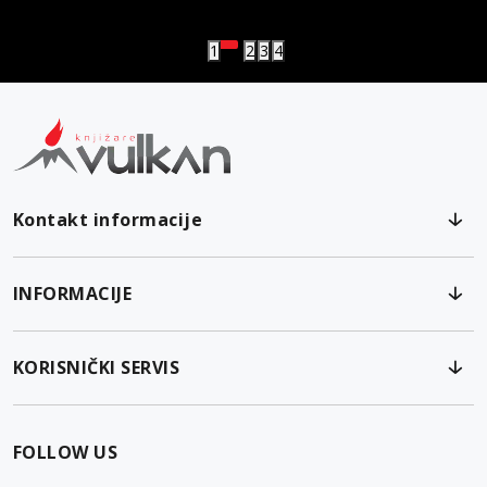
Vulkanova Klub članska karta
1
2
3
4
Kontakt informacije
INFORMACIJE
KORISNIČKI SERVIS
FOLLOW US