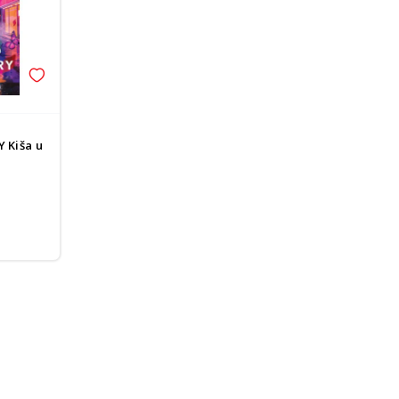
 Kiša u