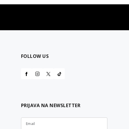
najčešća pitanja
0 dinara
Kontaktirajte nas za pomoć
FOLLOW US
PRIJAVA NA NEWSLETTER
Email