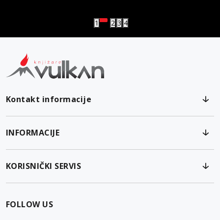
Vulkanova Klub članska karta
1
2
3
4
Kontakt informacije
INFORMACIJE
KORISNIČKI SERVIS
FOLLOW US