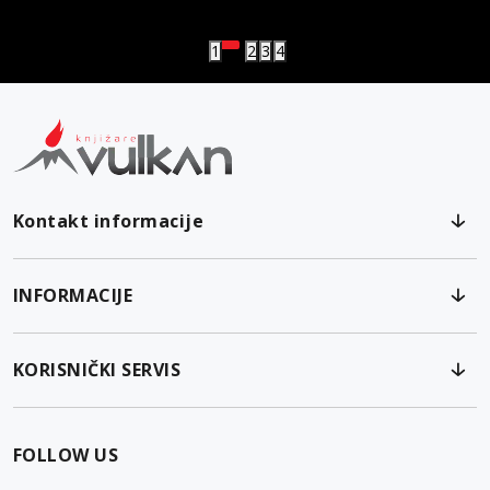
Vulkanova Klub članska karta
1
2
3
4
Kontakt informacije
INFORMACIJE
KORISNIČKI SERVIS
FOLLOW US