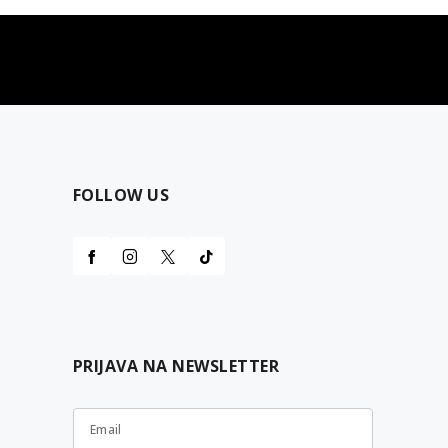
najčešća pitanja
0 dinara
Kontaktirajte nas za pomoć
FOLLOW US
PRIJAVA NA NEWSLETTER
Email