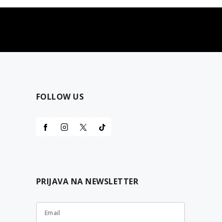
najčešća pitanja
0 dinara
Kontaktirajte nas za pomoć
FOLLOW US
PRIJAVA NA NEWSLETTER
Email