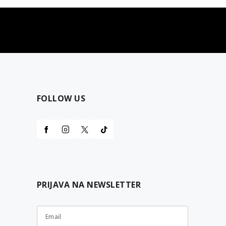
najčešća pitanja
0 dinara
Kontaktirajte nas za pomoć
FOLLOW US
PRIJAVA NA NEWSLETTER
Email