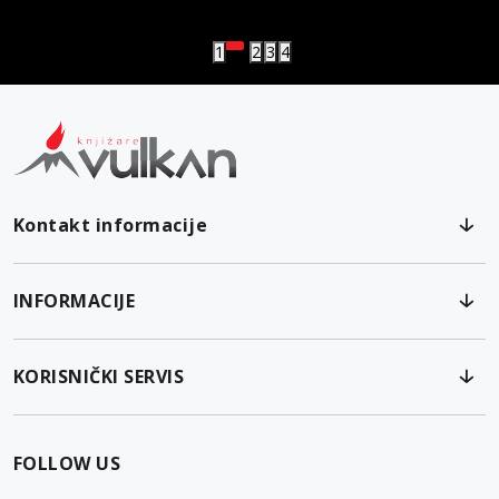
Vulkanova Klub članska karta
1
2
3
4
Kontakt informacije
INFORMACIJE
KORISNIČKI SERVIS
FOLLOW US