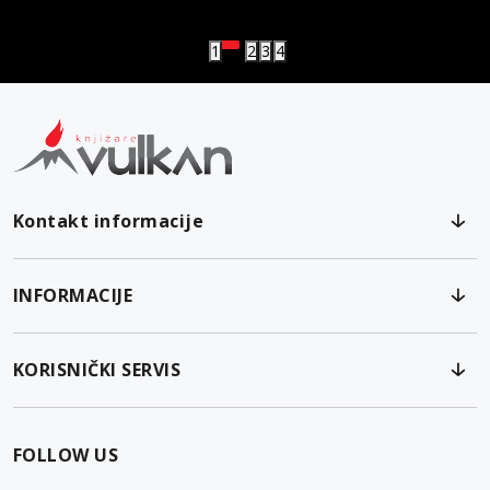
Vulkanova Klub članska karta
1
2
3
4
Kontakt informacije
INFORMACIJE
KORISNIČKI SERVIS
FOLLOW US