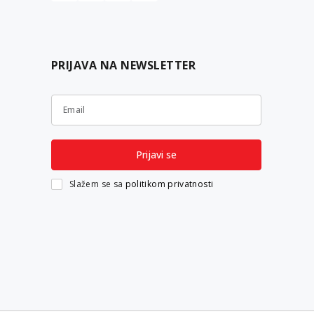
PRIJAVA NA NEWSLETTER
Email
Prijavi se
Slažem se sa
politikom privatnosti