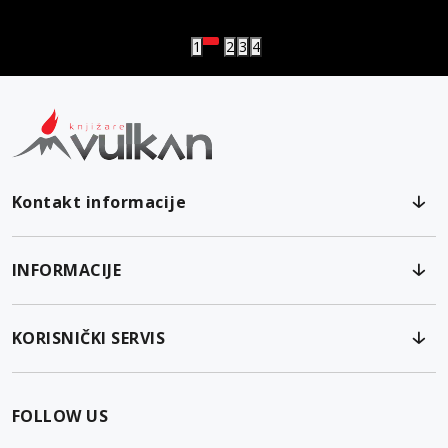
Vulkanova Klub članska karta
1
2
3
4
Kontakt informacije
INFORMACIJE
KORISNIČKI SERVIS
FOLLOW US