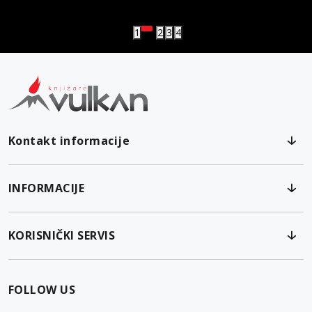
Vulkanova Klub članska karta
1
2
3
4
Kontakt informacije
INFORMACIJE
KORISNIČKI SERVIS
FOLLOW US