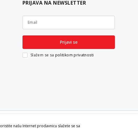
PRIJAVA NA NEWSLETTER
Email
Prijavi se
Slažem se sa
politikom privatnosti
koristite našu Internet prodavnicu slažete se sa