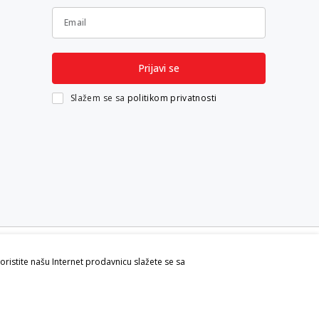
Email
Prijavi se
Slažem se sa
politikom privatnosti
koristite našu Internet prodavnicu slažete se sa