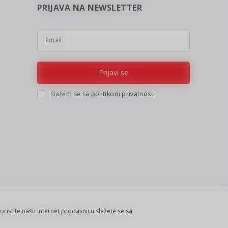
PRIJAVA NA NEWSLETTER
Email
Prijavi se
Slažem se sa
politikom privatnosti
koristite našu Internet prodavnicu slažete se sa