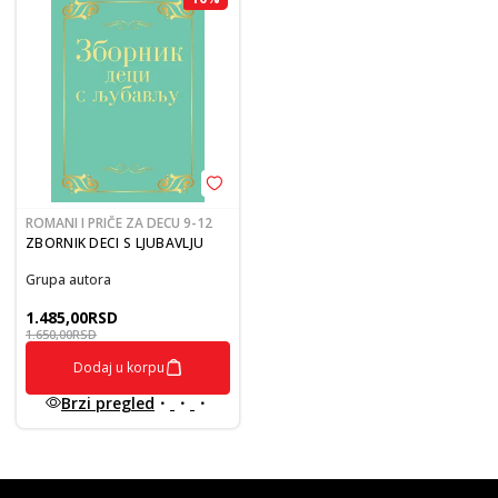
ROMANI I PRIČE ZA DECU 9-12
ZBORNIK DECI S LJUBAVLJU
Grupa autora
1.485,00
RSD
1.650,00
RSD
Dodaj u korpu
Brzi pregled