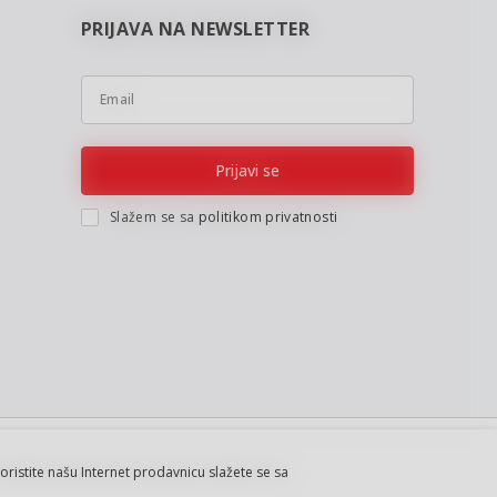
PRIJAVA NA NEWSLETTER
Email
Prijavi se
Slažem se sa
politikom privatnosti
koristite našu Internet prodavnicu slažete se sa