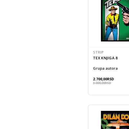
STRIP
TEX KNJIGA 8
grupa autora
2.700,00
RSD
3.000,00
RSD