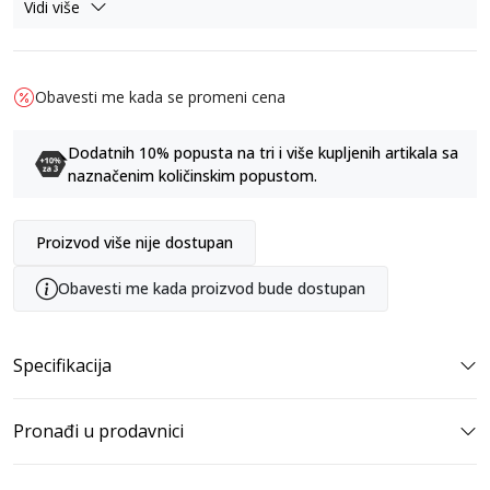
Vidi više
Obavesti me kada se promeni cena
Dodatnih 10% popusta na tri i više kupljenih artikala sa
naznačenim količinskim popustom.
Proizvod više nije dostupan
Obavesti me kada proizvod bude dostupan
Specifikacija
Pronađi u prodavnici