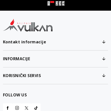
1
2
3
4
Kontakt informacije
INFORMACIJE
KORISNIČKI SERVIS
FOLLOW US