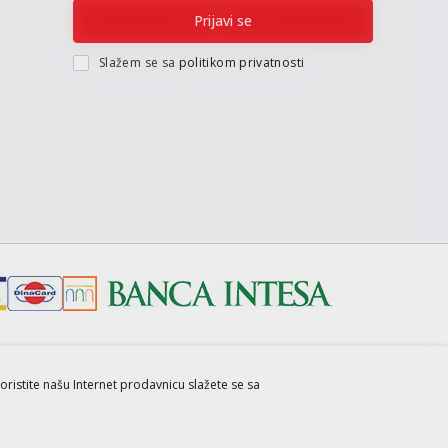
Prijavi se
Slažem se sa
politikom privatnosti
koristite našu Internet prodavnicu slažete se sa