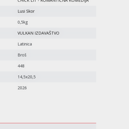
CHICK LIT - ROMANTIČNA KOMEDIJA
Lusi Skor
0,5kg
VULKAN IZDAVAŠTVO
Latinica
Broš
448
14,5x20,5
2026