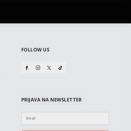
najčešća pitanja
0 dinara
Kontaktirajte nas za pomoć
FOLLOW US
PRIJAVA NA NEWSLETTER
Email