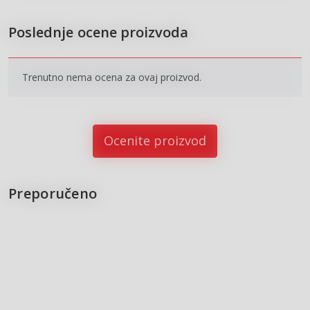
Poslednje ocene proizvoda
Trenutno nema ocena za ovaj proizvod.
Ocenite proizvod
Preporučeno
15
%
15
%