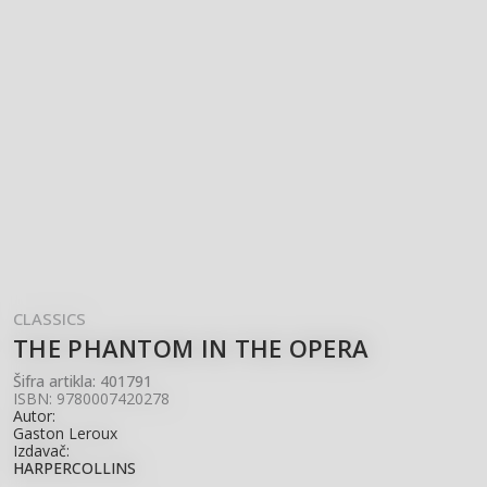
CLASSICS
THE PHANTOM IN THE OPERA
Šifra artikla:
401791
ISBN: 9780007420278
Autor:
Gaston Leroux
Izdavač:
HARPERCOLLINS