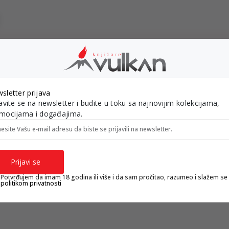
sletter prijava
Ocenite proizvod
javite se na newsletter i budite u toku sa najnovijim kolekcijama,
mocijama i događajima.
esite Vašu e‑mail adresu da biste se prijavili na newsletter.
Prijavi se
Potvrđujem da imam 18 godina ili više i da sam pročitao, razumeo i slažem se
%
10
%
10
%
politikom privatnosti