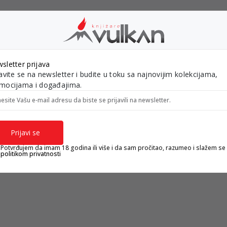
Ocenite proizvod
sletter prijava
javite se na newsletter i budite u toku sa najnovijim kolekcijama,
mocijama i događajima.
esite Vašu e‑mail adresu da biste se prijavili na newsletter.
%
10
%
10
%
Prijavi se
Potvrđujem da imam 18 godina ili više i da sam pročitao, razumeo i slažem se
politikom privatnosti
DOMAĆI ROMAN
DOMAĆI ROMAN
NAGON, PODSTREK,
SVETITELJ
DAMARI I ZVUCI: