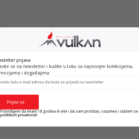
sletter prijava
javite se na newsletter i budite u toku sa najnovijim kolekcijama,
Ocenite proizvod
mocijama i događajima.
esite Vašu e‑mail adresu da biste se prijavili na newsletter.
Prijavi se
Potvrđujem da imam 18 godina ili više i da sam pročitao, razumeo i slažem se
politikom privatnosti
10
%