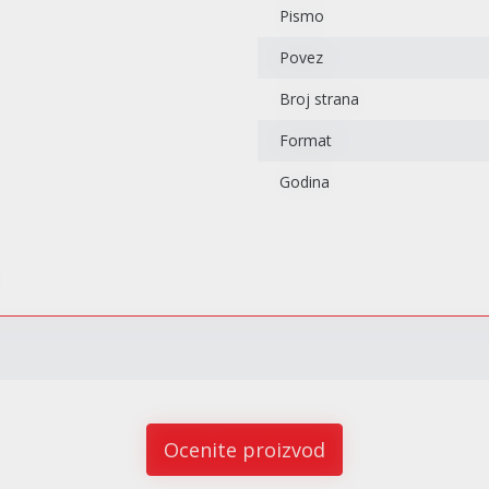
Pismo
Povez
Broj strana
Format
Godina
Ocenite proizvod