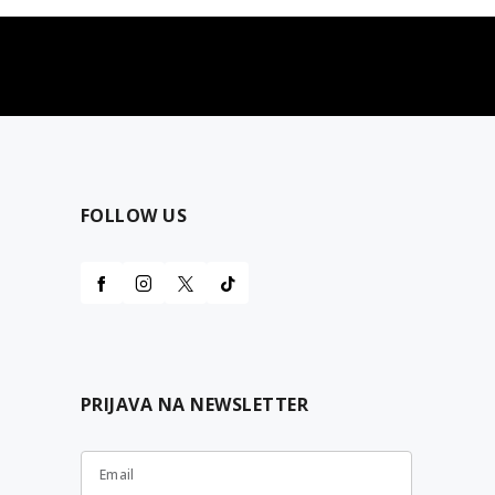
najčešća pitanja
0 dinara
Kontaktirajte nas za pomoć
FOLLOW US
PRIJAVA NA NEWSLETTER
Email