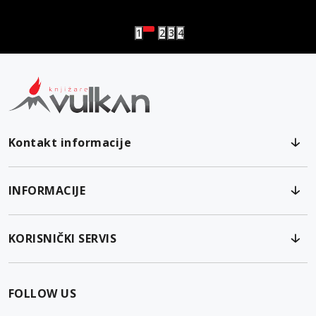
Vulkanova Klub članska karta
1
2
3
4
Kontakt informacije
INFORMACIJE
KORISNIČKI SERVIS
FOLLOW US