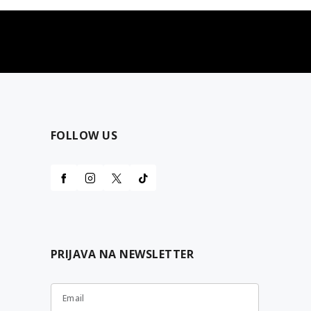
najčešća pitanja
0 dinara
Kontaktirajte nas za pomoć
FOLLOW US
PRIJAVA NA NEWSLETTER
Email