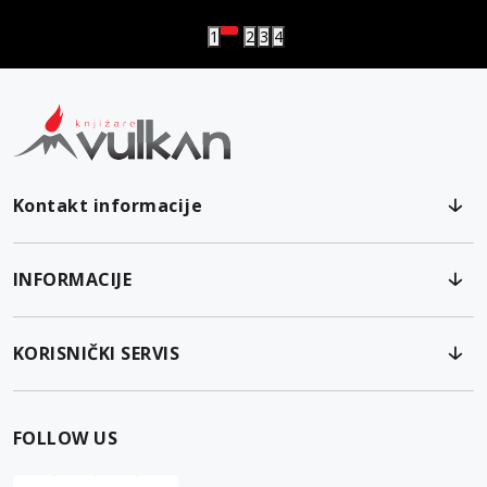
1
2
3
4
Kontakt informacije
INFORMACIJE
KORISNIČKI SERVIS
FOLLOW US