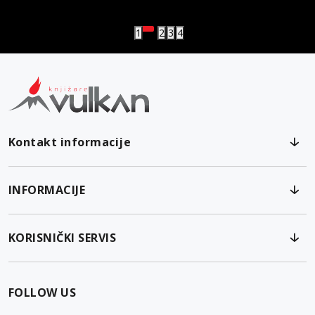
Vulkanova Klub članska karta
1
2
3
4
Kontakt informacije
INFORMACIJE
KORISNIČKI SERVIS
FOLLOW US